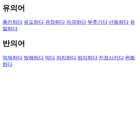
유의어
촉진하다
유도하다
권장하다
자극하다
부추기다
선동하다
유
발하다
반의어
억제하다
방해하다
막다
저지하다
방지하다
진정시키다
완화
하다