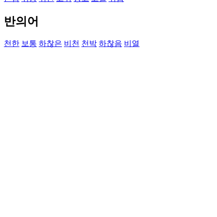
반의어
천한
보통
하찮은
비천
천박
하찮음
비열