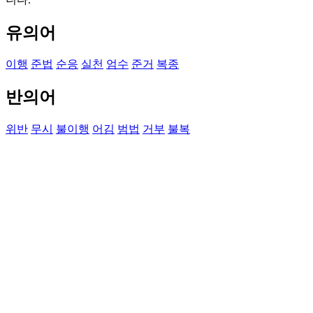
유의어
이행
준법
순응
실천
엄수
준거
복종
반의어
위반
무시
불이행
어김
범법
거부
불복