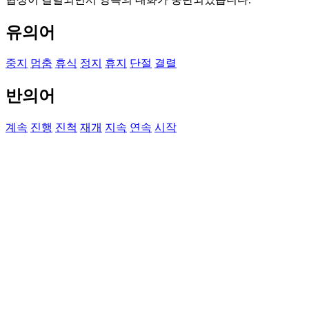
유의어
중지
멈춤
휴식
정지
휴지
단절
결렬
반의어
계속
진행
진척
재개
지속
연속
시작