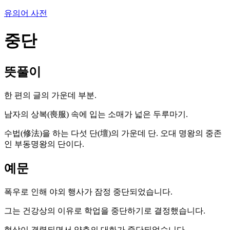
유의어 사전
중단
뜻풀이
한 편의 글의 가운데 부분.
남자의 상복(喪服) 속에 입는 소매가 넓은 두루마기.
수법(修法)을 하는 다섯 단(壇)의 가운데 단. 오대 명왕의 중존
인 부동명왕의 단이다.
예문
폭우로 인해 야외 행사가 잠정 중단되었습니다.
그는 건강상의 이유로 학업을 중단하기로 결정했습니다.
협상이 결렬되면서 양측의 대화가 중단되었습니다.