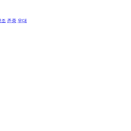
강조
존중
우대