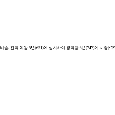
. 진덕 여왕 5년(651)에 설치하여 경덕왕 6년(747)에 시중(侍