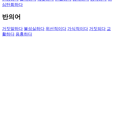
심탄회하다
반의어
거짓말하다
불성실하다
위선적이다
가식적이다
거짓되다
교
활하다
음흉하다