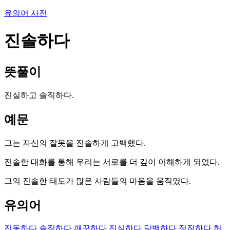
유의어 사전
진솔하다
뜻풀이
진실하고 솔직하다.
예문
그는 자신의 잘못을 진솔하게 고백했다.
진솔한 대화를 통해 우리는 서로를 더 깊이 이해하게 되었다.
그의 진솔한 태도가 많은 사람들의 마음을 움직였다.
유의어
진동하다
솔직하다
깨끗하다
진실하다
담백하다
정직하다
허