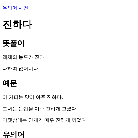
유의어 사전
진하다
뜻풀이
액체의 농도가 짙다.
다하여 없어지다.
예문
이 커피는 맛이 아주 진하다.
그녀는 눈썹을 아주 진하게 그렸다.
어젯밤에는 안개가 매우 진하게 끼었다.
유의어