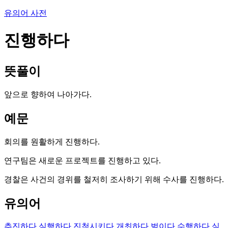
유의어 사전
진행하다
뜻풀이
앞으로 향하여 나아가다.
예문
회의를 원활하게 진행하다.
연구팀은 새로운 프로젝트를 진행하고 있다.
경찰은 사건의 경위를 철저히 조사하기 위해 수사를 진행하다.
유의어
추진하다
실행하다
진척시키다
개최하다
벌이다
수행하다
실