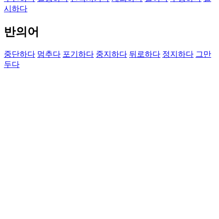
시하다
반의어
중단하다
멈추다
포기하다
중지하다
뒤로하다
정지하다
그만
두다