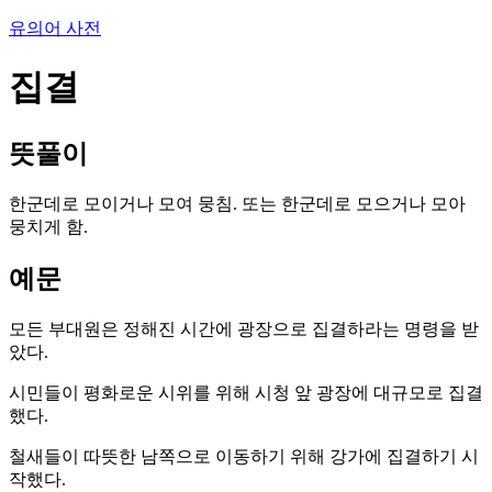
유의어 사전
집결
뜻풀이
한군데로 모이거나 모여 뭉침. 또는 한군데로 모으거나 모아
뭉치게 함.
예문
모든 부대원은 정해진 시간에 광장으로 집결하라는 명령을 받
았다.
시민들이 평화로운 시위를 위해 시청 앞 광장에 대규모로 집결
했다.
철새들이 따뜻한 남쪽으로 이동하기 위해 강가에 집결하기 시
작했다.