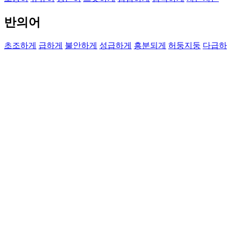
반의어
초조하게
급하게
불안하게
성급하게
흥분되게
허둥지둥
다급하