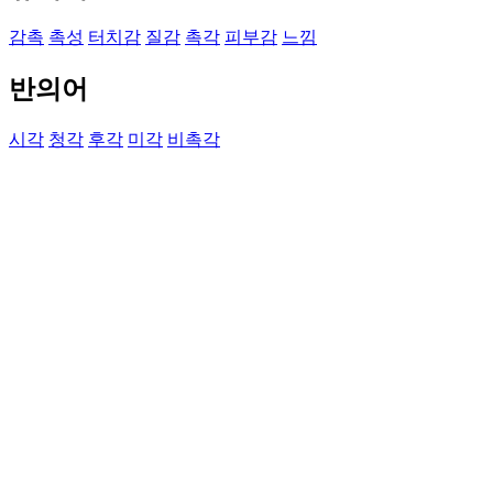
감촉
촉성
터치감
질감
촉각
피부감
느낌
반의어
시각
청각
후각
미각
비촉각