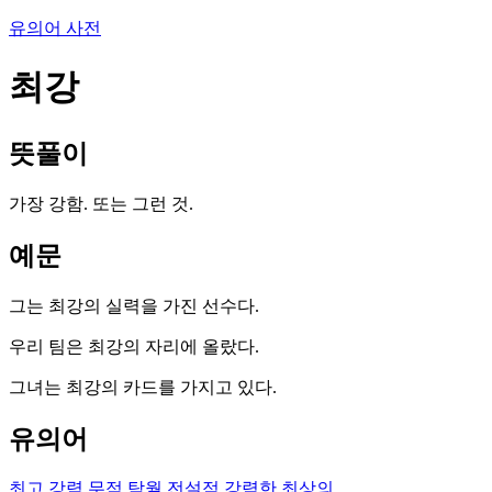
유의어 사전
최강
뜻풀이
가장 강함. 또는 그런 것.
예문
그는 최강의 실력을 가진 선수다.
우리 팀은 최강의 자리에 올랐다.
그녀는 최강의 카드를 가지고 있다.
유의어
최고
강력
무적
탁월
전설적
강력한
최상의