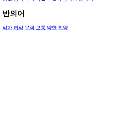
반의어
약자
허약
무력
보통
약한
최약