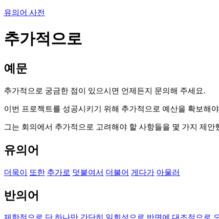
유의어 사전
추가적으로
예문
추가적으로 궁금한 점이 있으시면 언제든지 문의해 주세요.
이번 프로젝트를 성공시키기 위해 추가적으로 예산을 확보해야
그는 회의에서 추가적으로 고려해야 할 사항들을 몇 가지 제안
유의어
더욱이
또한
추가로
덧붙여서
더불어
게다가
아울러
반의어
제한적으로
단 하나만
간단히
일회성으로
반면에
대조적으로