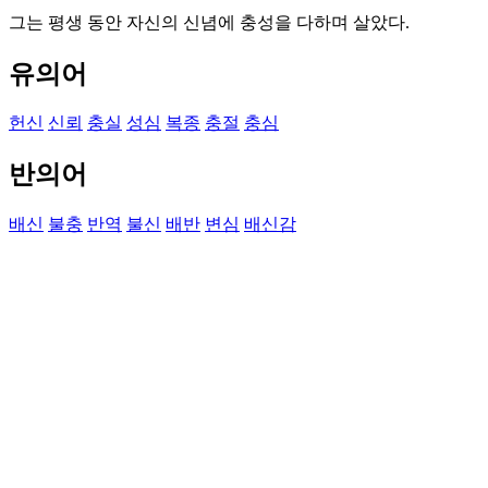
그는 평생 동안 자신의 신념에 충성을 다하며 살았다.
유의어
헌신
신뢰
충실
성심
복종
충절
충심
반의어
배신
불충
반역
불신
배반
변심
배신감