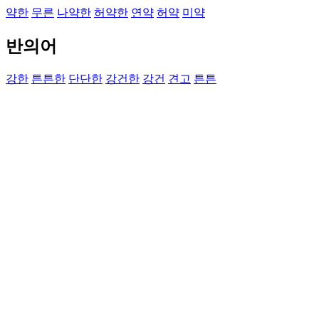
약한
무른
나약한
허약한
연약
허약
미약
반의어
강한
튼튼한
단단한
강건한
강건
견고
튼튼