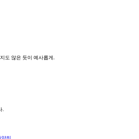
지도 않은 듯이 예사롭게.
.
자약히