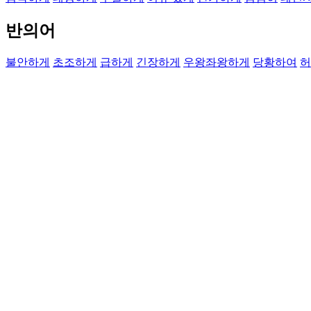
반의어
불안하게
초조하게
급하게
긴장하게
우왕좌왕하게
당황하여
허