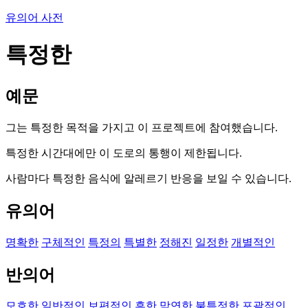
유의어 사전
특정한
예문
그는 특정한 목적을 가지고 이 프로젝트에 참여했습니다.
특정한 시간대에만 이 도로의 통행이 제한됩니다.
사람마다 특정한 음식에 알레르기 반응을 보일 수 있습니다.
유의어
명확한
구체적인
특정의
특별한
정해진
일정한
개별적인
반의어
모호한
일반적인
보편적인
흔한
막연한
불특정한
포괄적인