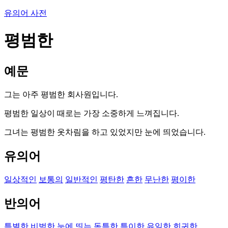
유의어 사전
평범한
예문
그는 아주 평범한 회사원입니다.
평범한 일상이 때로는 가장 소중하게 느껴집니다.
그녀는 평범한 옷차림을 하고 있었지만 눈에 띄었습니다.
유의어
일상적인
보통의
일반적인
평탄한
흔한
무난한
평이한
반의어
특별한
비범한
눈에 띄는
독특한
특이한
유일한
희귀한