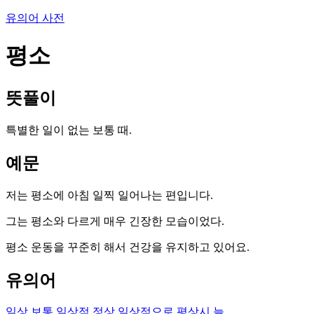
유의어 사전
평소
뜻풀이
특별한 일이 없는 보통 때.
예문
저는 평소에 아침 일찍 일어나는 편입니다.
그는 평소와 다르게 매우 긴장한 모습이었다.
평소 운동을 꾸준히 해서 건강을 유지하고 있어요.
유의어
일상
보통
일상적
정상
일상적으로
평상시
늘