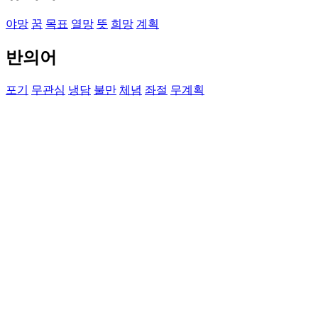
야망
꿈
목표
열망
뜻
희망
계획
반의어
포기
무관심
냉담
불만
체념
좌절
무계획