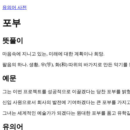
유의어 사전
포부
뜻풀이
마음속에 지니고 있는, 미래에 대한 계획이나 희망.
팔음의 하나. 생황, 우(竽), 화(和) 따위의 바가지로 만든 악기
예문
그는 이번 프로젝트를 성공적으로 이끌겠다는 당찬 포부를 밝혔
신입 사원으로서 회사의 발전에 기여하겠다는 큰 포부를 가지고
그녀는 세계적인 예술가가 되겠다는 원대한 포부를 품고 유학길
유의어