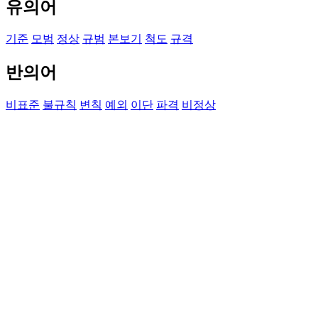
유의어
기준
모범
정상
규범
본보기
척도
규격
반의어
비표준
불규칙
변칙
예외
이단
파격
비정상