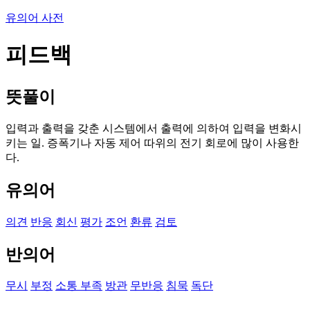
유의어 사전
피드백
뜻풀이
입력과 출력을 갖춘 시스템에서 출력에 의하여 입력을 변화시
키는 일. 증폭기나 자동 제어 따위의 전기 회로에 많이 사용한
다.
유의어
의견
반응
회신
평가
조언
환류
검토
반의어
무시
부정
소통 부족
방관
무반응
침묵
독단