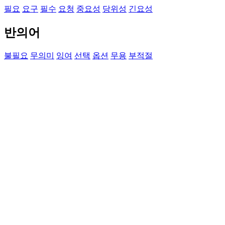
필요
요구
필수
요청
중요성
당위성
긴요성
반의어
불필요
무의미
잉여
선택
옵션
무용
부적절