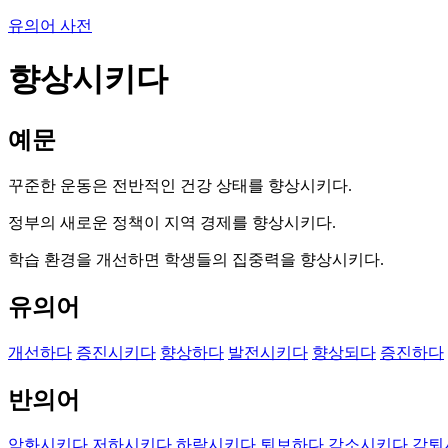
유의어 사전
향상시키다
예문
꾸준한 운동은 전반적인 건강 상태를 향상시키다.
정부의 새로운 정책이 지역 경제를 향상시키다.
학습 환경을 개선하면 학생들의 집중력을 향상시키다.
유의어
개선하다
증진시키다
향상하다
발전시키다
향상되다
증진하다
반의어
악화시키다
저하시키다
하락시키다
퇴보하다
감소시키다
감퇴