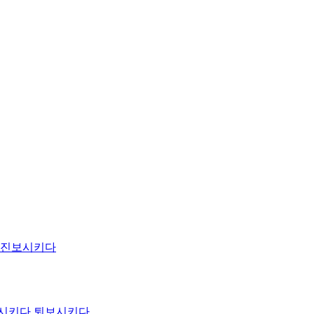
진보시키다
시키다
퇴보시키다