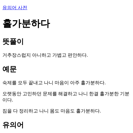
유의어 사전
홀가분하다
뜻풀이
거추장스럽지 아니하고 가볍고 편안하다.
예문
숙제를 모두 끝내고 나니 마음이 아주 홀가분하다.
오랫동안 고민하던 문제를 해결하고 나니 한결 홀가분한 기분
이다.
짐을 다 정리하고 나니 몸도 마음도 홀가분하다.
유의어