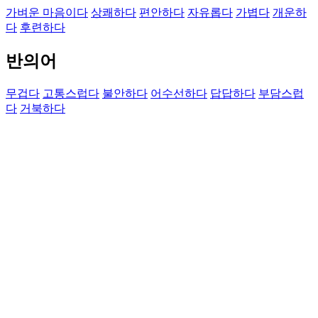
가벼운 마음이다
상쾌하다
편안하다
자유롭다
가볍다
개운하
다
후련하다
반의어
무겁다
고통스럽다
불안하다
어수선하다
답답하다
부담스럽
다
거북하다