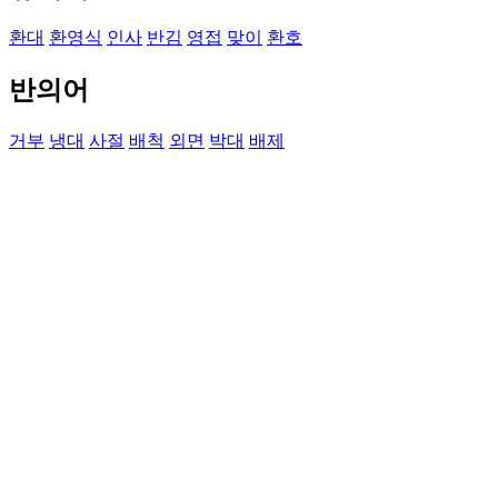
환대
환영식
인사
반김
영접
맞이
환호
반의어
거부
냉대
사절
배척
외면
박대
배제