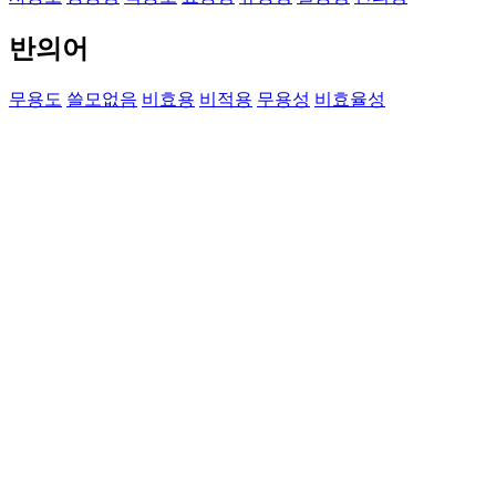
반의어
무용도
쓸모없음
비효용
비적용
무용성
비효율성