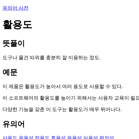
유의어 사전
활용도
뜻풀이
도구나 물건 따위를 충분히 잘 이용하는 정도.
예문
이 제품은 활용도가 높아서 여러 용도로 사용할 수 있다.
이 소프트웨어의 활용도를 높이기 위해서는 사용자 교육이 필요
다양한 기능을 갖춘 이 도구는 활용도가 매우 뛰어나다.
유의어
사용도
응용성
적용도
효용성
유용성
실용성
편의성