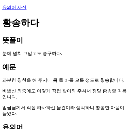
유의어 사전
황송하다
뜻풀이
분에 넘쳐 고맙고도 송구하다.
예문
과분한 칭찬을 해 주시니 몸 둘 바를 모를 정도로 황송합니다.
바쁘신 와중에도 이렇게 직접 찾아와 주셔서 정말 황송할 따름
입니다.
임금님께서 직접 하사하신 물건이라 생각하니 황송한 마음이
들었다.
유의어