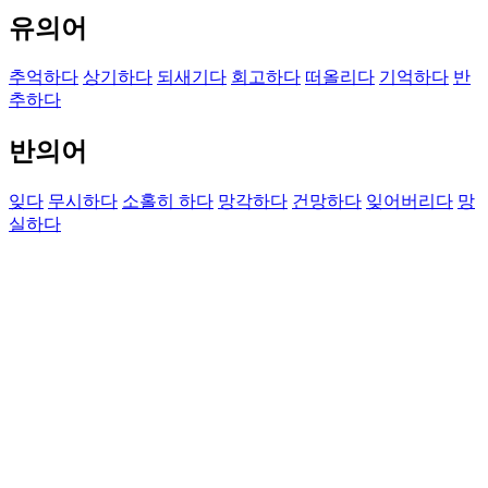
유의어
추억하다
상기하다
되새기다
회고하다
떠올리다
기억하다
반
추하다
반의어
잊다
무시하다
소홀히 하다
망각하다
건망하다
잊어버리다
망
실하다