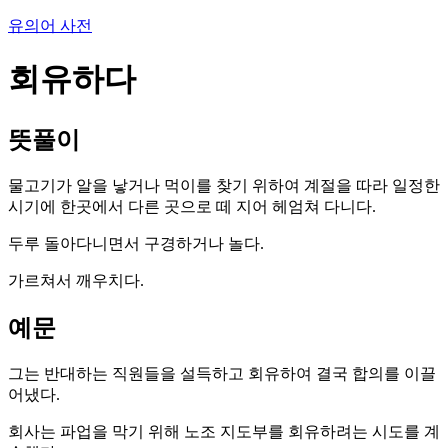
유의어 사전
회유하다
뜻풀이
물고기가 알을 낳거나 먹이를 찾기 위하여 계절을 따라 일정한
시기에 한곳에서 다른 곳으로 떼 지어 헤엄쳐 다니다.
두루 돌아다니면서 구경하거나 놀다.
가르쳐서 깨우치다.
예문
그는 반대하는 직원들을 설득하고 회유하여 결국 합의를 이끌
어냈다.
회사는 파업을 막기 위해 노조 지도부를 회유하려는 시도를 계