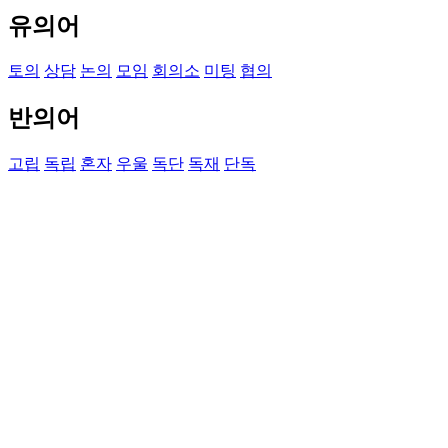
유의어
토의
상담
논의
모임
회의소
미팅
협의
반의어
고립
독립
혼자
우울
독단
독재
단독