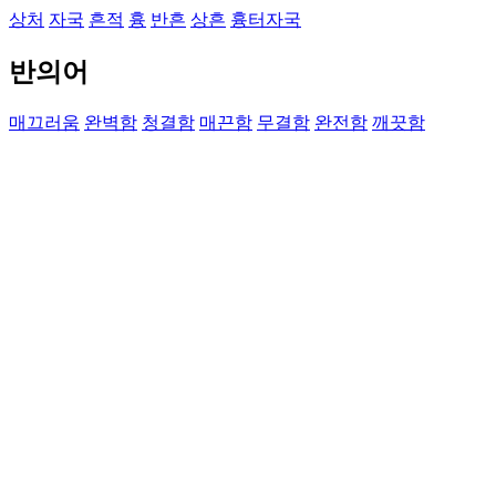
상처
자국
흔적
흉
반흔
상흔
흉터자국
반의어
매끄러움
완벽함
청결함
매끈함
무결함
완전함
깨끗함