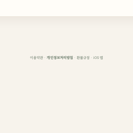
이용약관
·
개인정보처리방침
·
환불규정
·
iOS 앱