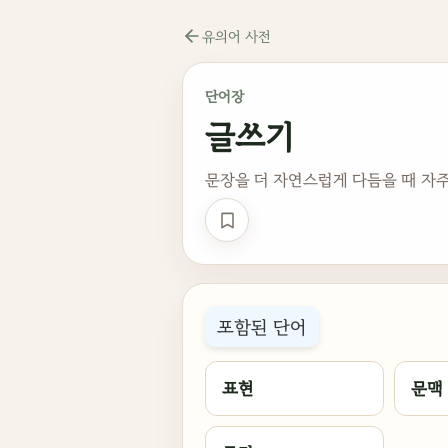
유의어 사전
단어장
글쓰기
문장을 더 자연스럽게 다듬을 때 자주
단어장 저장
포함된 단어
표현
문맥