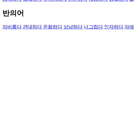
반의어
자비롭다
관대하다
온화하다
상냥하다
너그럽다
인자하다
자애