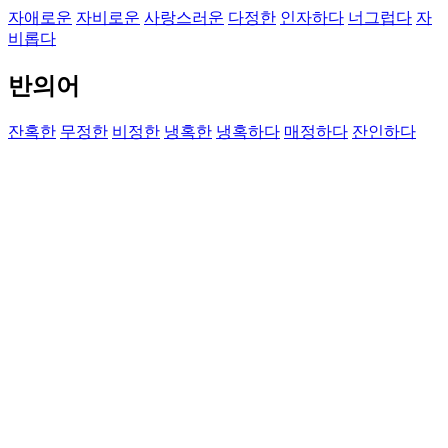
자애로운
자비로운
사랑스러운
다정한
인자하다
너그럽다
자
비롭다
반의어
잔혹한
무정한
비정한
냉혹한
냉혹하다
매정하다
잔인하다