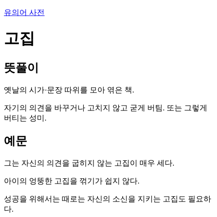
유의어 사전
고집
뜻풀이
옛날의 시가·문장 따위를 모아 엮은 책.
자기의 의견을 바꾸거나 고치지 않고 굳게 버팀. 또는 그렇게
버티는 성미.
예문
그는 자신의 의견을 굽히지 않는 고집이 매우 세다.
아이의 엉뚱한 고집을 꺾기가 쉽지 않다.
성공을 위해서는 때로는 자신의 소신을 지키는 고집도 필요하
다.