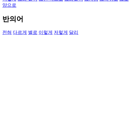
양으로
반의어
전혀
다르게
별로
이렇게
저렇게
달리