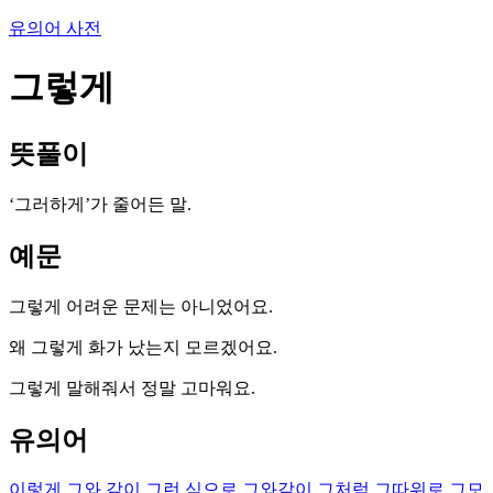
유의어 사전
그렇게
뜻풀이
‘그러하게’가 줄어든 말.
예문
그렇게 어려운 문제는 아니었어요.
왜 그렇게 화가 났는지 모르겠어요.
그렇게 말해줘서 정말 고마워요.
유의어
이렇게
그와 같이
그런 식으로
그와같이
그처럼
그따위로
그모