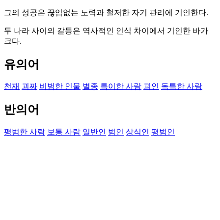
그의 성공은 끊임없는 노력과 철저한 자기 관리에 기인한다.
두 나라 사이의 갈등은 역사적인 인식 차이에서 기인한 바가
크다.
유의어
천재
괴짜
비범한 인물
별종
특이한 사람
괴인
독특한 사람
반의어
평범한 사람
보통 사람
일반인
범인
상식인
평범인