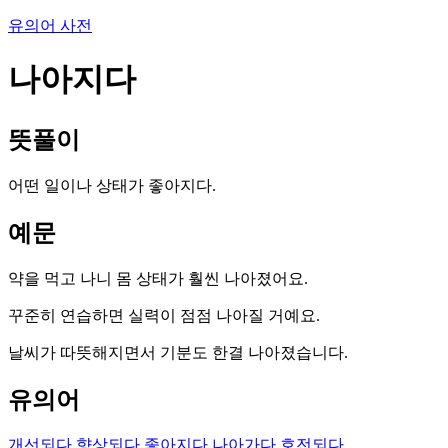
유의어 사전
나아지다
뜻풀이
어떤 일이나 상태가 좋아지다.
예문
약을 먹고 나니 몸 상태가 훨씬 나아졌어요.
꾸준히 연습하면 실력이 점점 나아질 거예요.
날씨가 따뜻해지면서 기분도 한결 나아졌습니다.
유의어
개선되다
향상되다
좋아지다
나아가다
호전되다