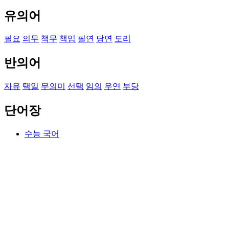
유의어
필요
의무
책무
책임
필연
당연
도리
반의어
자유
택일
무의미
선택
임의
우연
부당
단어장
수능 국어