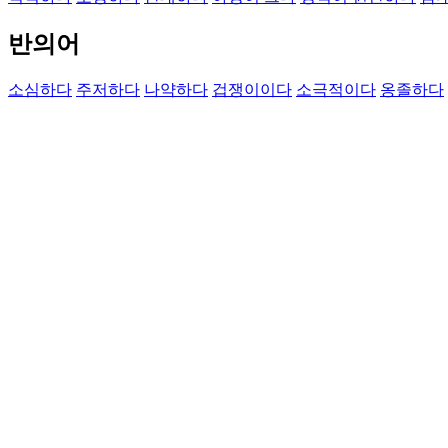
반의어
소심하다
주저하다
나약하다
겁쟁이이다
소극적이다
옹졸하다