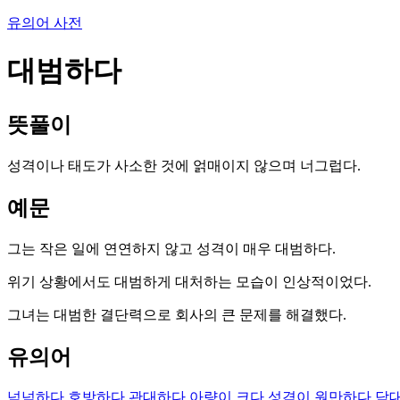
유의어 사전
대범하다
뜻풀이
성격이나 태도가 사소한 것에 얽매이지 않으며 너그럽다.
예문
그는 작은 일에 연연하지 않고 성격이 매우 대범하다.
위기 상황에서도 대범하게 대처하는 모습이 인상적이었다.
그녀는 대범한 결단력으로 회사의 큰 문제를 해결했다.
유의어
넉넉하다
호방하다
관대하다
아량이 크다
성격이 원만하다
담