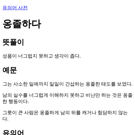
유의어 사전
옹졸하다
뜻풀이
성품이 너그럽지 못하고 생각이 좁다.
예문
그는 사소한 일에까지 일일이 간섭하는 옹졸한 태도를 보였다.
남의 실수를 너그럽게 이해하지 못하고 비난만 하는 것은 옹졸
한 행동이다.
그릇이 큰 사람은 옹졸하게 남의 뒤를 캐거나 험담하지 않는
다.
유의어