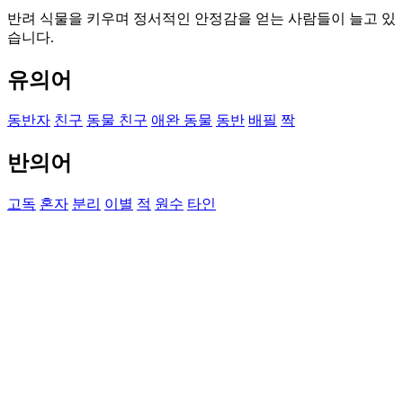
반려 식물을 키우며 정서적인 안정감을 얻는 사람들이 늘고 있
습니다.
유의어
동반자
친구
동물 친구
애완 동물
동반
배필
짝
반의어
고독
혼자
분리
이별
적
원수
타인