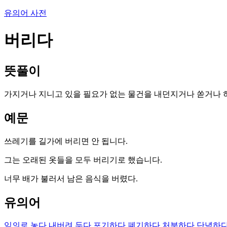
유의어 사전
버리다
뜻풀이
가지거나 지니고 있을 필요가 없는 물건을 내던지거나 쏟거나 
예문
쓰레기를 길가에 버리면 안 됩니다.
그는 오래된 옷들을 모두 버리기로 했습니다.
너무 배가 불러서 남은 음식을 버렸다.
유의어
임의로 놓다
내버려 두다
포기하다
폐기하다
처분하다
단념하