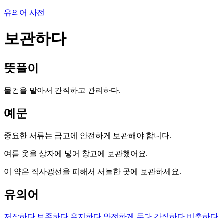
유의어 사전
보관하다
뜻풀이
물건을 맡아서 간직하고 관리하다.
예문
중요한 서류는 금고에 안전하게 보관해야 합니다.
여름 옷을 상자에 넣어 창고에 보관했어요.
이 약은 직사광선을 피해서 서늘한 곳에 보관하세요.
유의어
저장하다
보존하다
유지하다
안전하게 두다
간직하다
비축하다