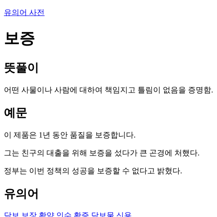
유의어 사전
보증
뜻풀이
어떤 사물이나 사람에 대하여 책임지고 틀림이 없음을 증명함.
예문
이 제품은 1년 동안 품질을 보증합니다.
그는 친구의 대출을 위해 보증을 섰다가 큰 곤경에 처했다.
정부는 이번 정책의 성공을 보증할 수 없다고 밝혔다.
유의어
담보
보장
확약
인수
확증
담보물
신용