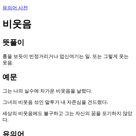
유의어 사전
비웃음
뜻풀이
흉을 보듯이 빈정거리거나 업신여기는 일. 또는 그렇게 웃는
웃음.
예문
그는 나의 실수에 차가운 비웃음을 날렸다.
그녀의 비웃음 섞인 말투가 내 자존심을 건드렸다.
세상의 비웃음에도 불구하고 그는 자신의 꿈을 포기하지 않았
다.
유의어