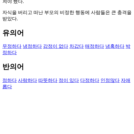
져야 했다.
자식을 버리고 떠난 부모의 비정한 행동에 사람들은 큰 충격을
받았다.
유의어
무정하다
냉정하다
감정이 없다
차갑다
매정하다
냉혹하다
박
정하다
반의어
정하다
사랑하다
따뜻하다
정이 있다
다정하다
인정많다
자애
롭다