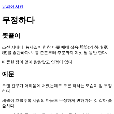
유의어 사전
무정하다
뜻풀이
조선 시대에, 농사일이 한창 바쁠 때에 잡송(雜訟)의 청리(廳
理)를 중단하다. 보통 춘분부터 추분까지 여섯 달 동안 한다.
따뜻한 정이 없이 쌀쌀맞고 인정이 없다.
예문
오랜 친구가 어려움에 처했는데도 모른 척하는 모습이 참 무정
하다.
세월이 흐를수록 사람의 마음도 무정하게 변해가는 것 같아 씁
쓸하다.