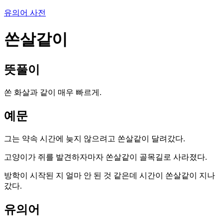
유의어 사전
쏜살같이
뜻풀이
쏜 화살과 같이 매우 빠르게.
예문
그는 약속 시간에 늦지 않으려고 쏜살같이 달려갔다.
고양이가 쥐를 발견하자마자 쏜살같이 골목길로 사라졌다.
방학이 시작된 지 얼마 안 된 것 같은데 시간이 쏜살같이 지나
갔다.
유의어